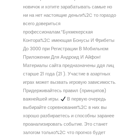
новичок и хотите зарабатывать самые но
ни на нет настоящие деньги%2C то гораздо
всего довериться
профессионалам.”Букмекерская
Контора%2C имеющая Бонусы И Фрибеты
До 3000 при Регистрации В Мобильном
Приложении Для Андроид И Айфон!
Материалы сайта предназначены ддя лиц
старше 21 года (21 ). Участие в азартных
играх может вызвать игровую зависимость.
Придерживайтесь правил (принципов)
важнейшей игры.
В первую очередь
выбирайте соревнования%2C в них вы
хорошо разбираетесь и способны заранее
проанализировать событие. Это станет
залогом только%2C что прогноз будет