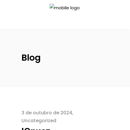
Blog
3 de outubro de 2024
Uncategorized