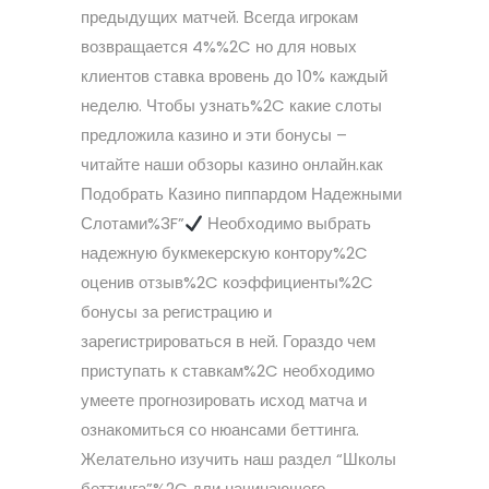
предыдущих матчей. Всегда игрокам
возвращается 4%%2C но для новых
клиентов ставка вровень до 10% каждый
неделю. Чтобы узнать%2C какие слоты
предложила казино и эти бонусы –
читайте наши обзоры казино онлайн.как
Подобрать Казино пиппардом Надежными
Слотами%3F”
Необходимо выбрать
надежную букмекерскую контору%2C
оценив отзыв%2C коэффициенты%2C
бонусы за регистрацию и
зарегистрироваться в ней. Гораздо чем
приступать к ставкам%2C необходимо
умеете прогнозировать исход матча и
ознакомиться со нюансами беттинга.
Желательно изучить наш раздел “Школы
беттинга”%2C дли начинающего