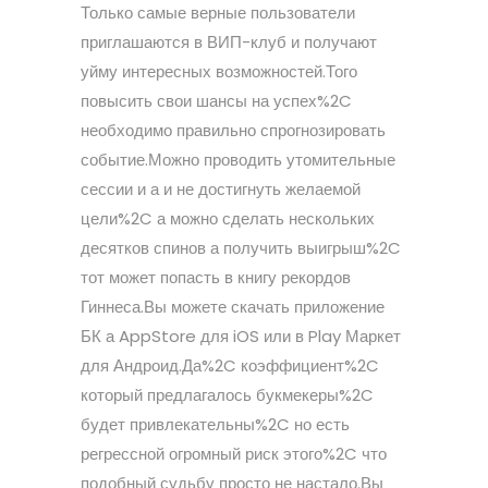
Только самые верные пользователи
приглашаются в ВИП-клуб и получают
уйму интересных возможностей.Того
повысить свои шансы на успех%2C
необходимо правильно спрогнозировать
событие.Можно проводить утомительные
сессии и а и не достигнуть желаемой
цели%2C а можно сделать нескольких
десятков спинов а получить выигрыш%2C
тот может попасть в книгу рекордов
Гиннеса.Вы можете скачать приложение
БК а AppStore для iOS или в Play Маркет
для Андроид.Да%2C коэффициент%2C
который предлагалось букмекеры%2C
будет привлекательны%2C но есть
регрессной огромный риск этого%2C что
подобный судьбу просто не настало.Вы