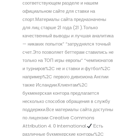
Есть
различные букмекерские конторы%2C