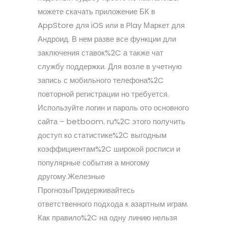
можете скачать приложение БК в
AppStore для iOS или в Play Маркет для
Андроид. В нем разве все функции дли
заключения ставок%2C а также чат
службу поддержки. Для возле в учетную
запись с мобильного телефона%2C
повторной регистрации но требуется.
Используйте логин и пароль ото основного
сайта – betboom. ru%2C этого получить
доступ ко статистике%2C выгодным
коэффициентам%2C широкой росписи и
популярные события а многому
другому.Железные
ПрогнозыПридерживайтесь
ответственного подхода к азартным играм.
Как правило%2C на одну линию нельзя