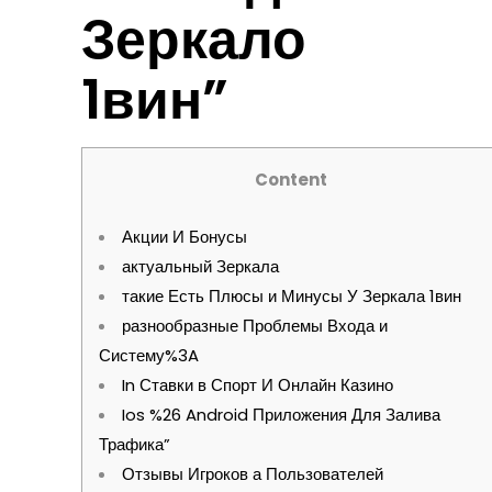
Зеркало
1вин”
Content
Акции И Бонусы
актуальный Зеркала
такие Есть Плюсы и Минусы У Зеркала 1вин
разнообразные Проблемы Входа и
Систему%3A
In Ставки в Спорт И Онлайн Казино
Ios %26 Android Приложения Для Залива
Трафика”
Отзывы Игроков а Пользователей