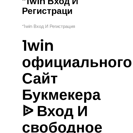
“1win Вход И
Регистраци
“1win Вход И Регистрация
1win
официального
Сайт
Букмекера
ᐉ Вход И
свободное