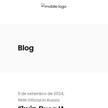
Blog
11 de setembro de 2024
1WIN Official In Russia