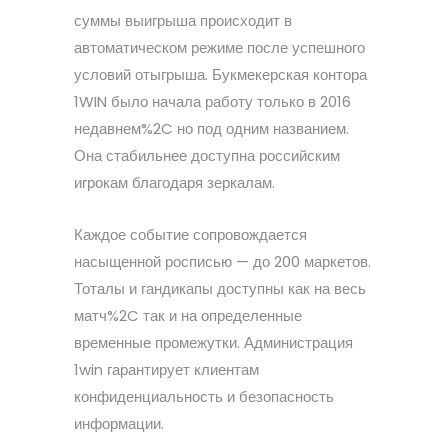
суммы выигрыша происходит в
автоматическом режиме после успешного
условий отыгрыша. Букмекерская контора
1WIN было начала работу только в 2016
недавнем%2C но под одним названием.
Она стабильнее доступна российским
игрокам благодаря зеркалам.
Каждое событие сопровождается
насыщенной росписью — до 200 маркетов.
Тоталы и гандикапы доступны как на весь
матч%2C так и на определенные
временные промежутки. Администрация
1win гарантирует клиентам
конфиденциальность и безопасность
информации.