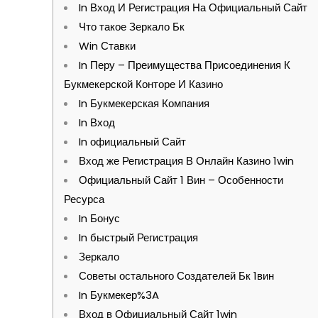
In Вход И Регистрация На Официальный Сайт
Что такое Зеркало Бк
Win Ставки
In Перу – Преимущества Присоединения К
Букмекерской Конторе И Казино
In Букмекерская Компания
In Вход
In официальный Сайт
Вход же Регистрация В Онлайн Казино 1win
Официальный Сайт 1 Вин – Особенности
Ресурса
In Бонус
In быстрый Регистрация
Зеркало
Советы остального Создателей Бк 1вин
In Букмекер%3A
Вход в Официальный Сайт 1win