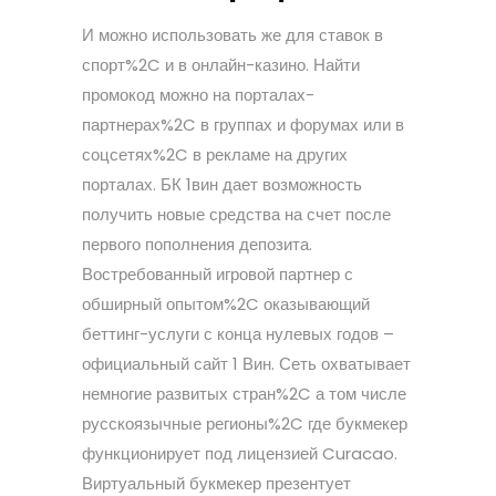
И можно использовать же для ставок в
спорт%2C и в онлайн-казино. Найти
промокод можно на порталах-
партнерах%2C в группах и форумах или в
соцсетях%2C в рекламе на других
порталах. БК 1вин дает возможность
получить новые средства на счет после
первого пополнения депозита.
Востребованный игровой партнер с
обширный опытом%2C оказывающий
беттинг-услуги с конца нулевых годов –
официальный сайт 1 Вин. Сеть охватывает
немногие развитых стран%2C а том числе
русскоязычные регионы%2C где букмекер
функционирует под лицензией Curacao.
Виртуальный букмекер презентует