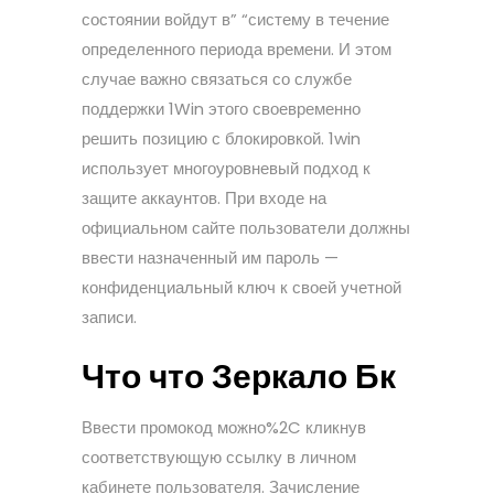
состоянии войдут в” “систему в течение
определенного периода времени. И этом
случае важно связаться со службе
поддержки 1Win этого своевременно
решить позицию с блокировкой. 1win
использует многоуровневый подход к
защите аккаунтов. При входе на
официальном сайте пользователи должны
ввести назначенный им пароль —
конфиденциальный ключ к своей учетной
записи.
Что что Зеркало Бк
Ввести промокод можно%2C кликнув
соответствующую ссылку в личном
кабинете пользователя. Зачисление