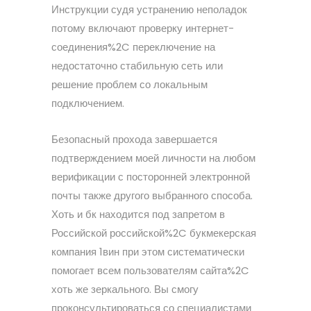
Инструкции судя устранению неполадок
потому включают проверку интернет-
соединения%2C переключение на
недостаточно стабильную сеть или
решение проблем со локальным
подключением.
Безопасный прохода завершается
подтверждением моей личности на любом
верификации с посторонней электронной
почты также другого выбранного способа.
Хоть и бк находится под запретом в
Российской российской%2C букмекерская
компания 1вин при этом систематически
помогает всем пользователям сайта%2C
хоть же зеркального. Вы смогу
проконсультироваться со специалистами