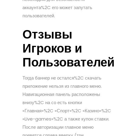
аккаунта%2C его может запутать
пользователей.
Отзывы
Игроков и
Пользователей
Тогда баннер не остался%2C скачать
приложение нельзя из главного меню.
Навигационная панель расположены
внизу%2C на со есть кнопки
«Главная»%2C «Спорт»%2C «Казино»%2C
«Live-games»%2C а также купон ставки.
После авторизации главное меню
появятся справа вверху (три