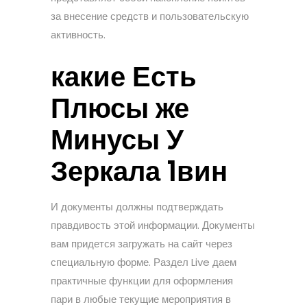
за внесение средств и пользовательскую
активность.
какие Есть
Плюсы же
Минусы У
Зеркала 1вин
И документы должны подтверждать
правдивость этой информации. Документы
вам придется загружать на сайт через
специальную форме. Раздел Live даем
практичные функции для оформления
пари в любые текущие мероприятия в