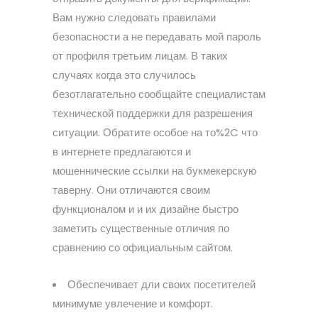
Вам нужно следовать правилами
безопасности а не передавать мой пароль
от профиля третьим лицам. В таких
случаях когда это случилось
безотлагательно сообщайте специалистам
технической поддержки для разрешения
ситуации. Обратите особое на то%2C что
в интернете предлагаются и
мошеннические ссылки на букмекерскую
таверну. Они отличаются своим
функционалом и и их дизайне быстро
заметить существенные отличия по
сравнению со официальным сайтом.
Обеспечивает дли своих посетителей
минимуме увлечение и комфорт.