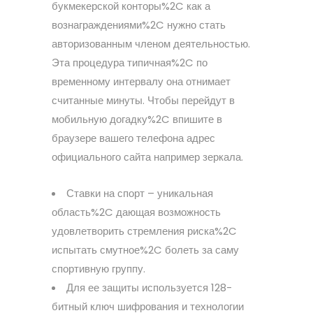
букмекерской конторы%2C как а
вознаграждениями%2C нужно стать
авторизованным членом деятельностью.
Эта процедура типичная%2C по
временному интервалу она отнимает
считанные минуты. Чтобы перейдут в
мобильную догадку%2C впишите в
браузере вашего телефона адрес
официального сайта например зеркала.
Ставки на спорт – уникальная
область%2C дающая возможность
удовлетворить стремления риска%2C
испытать смутное%2C болеть за саму
спортивную группу.
Для ее защиты используется 128-
битный ключ шифрования и технологии