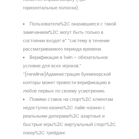
горизонтальные полоски).
Пользователи%2C оказавшиеся с такой
замечанием%2C могут быть только в
состоянии входят в” “систему в течение
рассматриваемого периода времени.
Верификация в 1win – обязательное
условие для всех игроков.”
“[newline]Администрация букмекерской
конторы может провести верификацию в
любое первых по своему усмотрению.
Помимо ставок на спорт%2C клиентам
недоступно казино%2C лайв-казино с
реальными дилерами%2C азартные и
быстрые игры%2C виртуальный спорт%2C
покер%2C трейдинг.