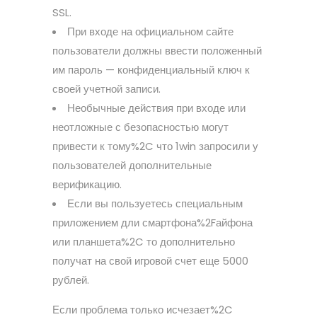
SSL.
При входе на официальном сайте
пользователи должны ввести положенный
им пароль — конфиденциальный ключ к
своей учетной записи.
Необычные действия при входе или
неотложные с безопасностью могут
привести к тому%2C что 1win запросили у
пользователей дополнительные
верификацию.
Если вы пользуетесь специальным
приложением дли смартфона%2Fайфона
или планшета%2C то дополнительно
получат на свой игровой счет еще 5000
рублей.
Если проблема только исчезает%2C