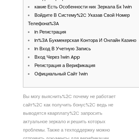
какие Есть Особенности них Зеркала Бк 1win
Войдите В Систему%2C Указав Свой Номер
Телефона%3A
In Регистрация
In%3A Букмекерская Контора И Онлайн Казино
In Вход В Учетную Запись
Вход Через 1win App
Регистрация а Верификация
Официальный Сайт 1win
Вы могу выяснить%2C почему не работает
сайт%2C как получить бонус%2C ведь не
выводятся кварплату%2C запросить
актуальное зеркало и решить которых
проблемы. Также а техподдержку можно
отправить документы для верификации.