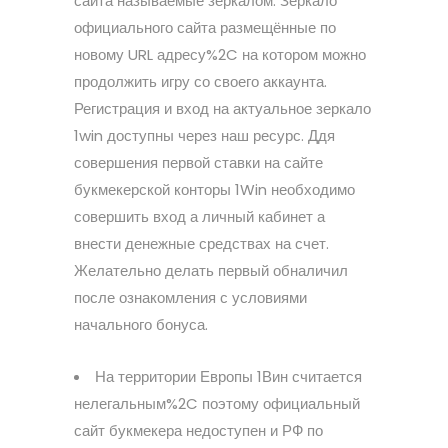
сайта называемые зеркалом. Зеркало
официального сайта размещённые по
новому URL адресу%2C на котором можно
продолжить игру со своего аккаунта.
Регистрация и вход на актуальное зеркало
1win доступны через наш ресурс. Ддя
совершения первой ставки на сайте
букмекерской конторы 1Win необходимо
совершить вход а личный кабинет а
внести денежные средствах на счет.
Желательно делать первый обналичил
после ознакомления с условиями
начального бонуса.
На территории Европы 1Вин считается
нелегальным%2C поэтому официальный
сайт букмекера недоступен и РФ по