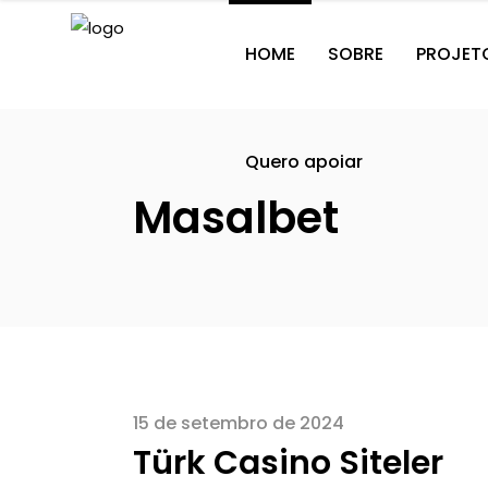
HOME
SOBRE
PROJET
Quero apoiar
Masalbet
15 de setembro de 2024
Türk Casino Siteler