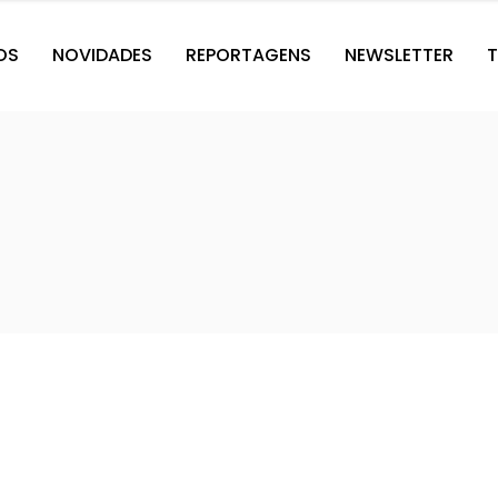
OS
NOVIDADES
REPORTAGENS
NEWSLETTER
T