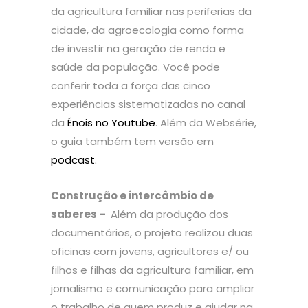
da agricultura familiar nas periferias da
cidade, da agroecologia como forma
de investir na geração de renda e
saúde da população. Você pode
conferir toda a força das cinco
experiências sistematizadas no canal
da
Énois no Youtube
. Além da Websérie,
o guia também tem versão em
podcast.
Construção e intercâmbio de
saberes –
Além da produção dos
documentários, o projeto realizou duas
oficinas com jovens, agricultores e/ ou
filhos e filhas da agricultura familiar, em
jornalismo e comunicação para ampliar
o trabalho de quem produz e ajudar na