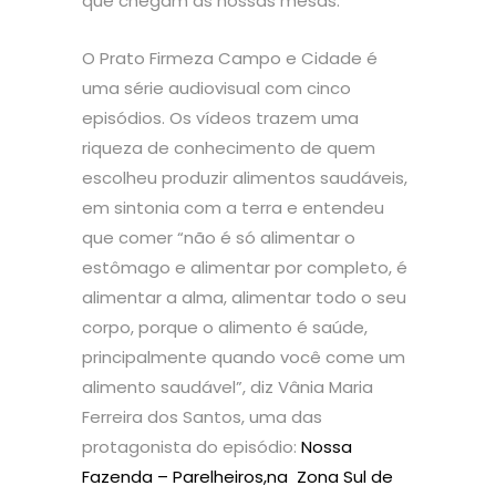
que chegam às nossas mesas.
O Prato Firmeza Campo e Cidade é
uma série audiovisual com cinco
episódios. Os vídeos trazem uma
riqueza de conhecimento de quem
escolheu produzir alimentos saudáveis,
em sintonia com a terra e entendeu
que comer “não é só alimentar o
estômago e alimentar por completo, é
alimentar a alma, alimentar todo o seu
corpo, porque o alimento é saúde,
principalmente quando você come um
alimento saudável”, diz Vânia Maria
Ferreira dos Santos, uma das
protagonista do episódio:
Nossa
Fazenda – Parelheiros,na Zona Sul de