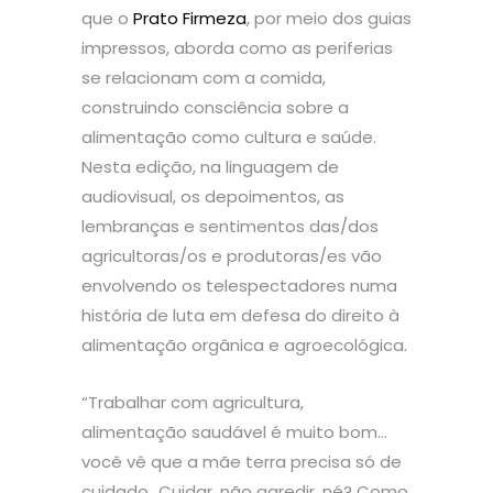
que o
Prato Firmeza
, por meio dos guias
impressos, aborda como as periferias
se relacionam com a comida,
construindo consciência sobre a
alimentação como cultura e saúde.
Nesta edição, na linguagem de
audiovisual, os depoimentos, as
lembranças e sentimentos das/dos
agricultoras/os e produtoras/es vão
envolvendo os telespectadores numa
história de luta em defesa do direito à
alimentação orgânica e agroecológica.
“Trabalhar com agricultura,
alimentação saudável é muito bom…
você vê que a mãe terra precisa só de
cuidado…Cuidar, não agredir, né? Como