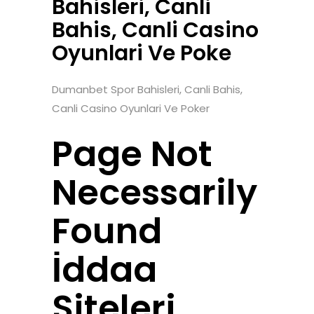
Bahisleri, Canli
Bahis, Canli Casino
Oyunlari Ve Poke
Dumanbet Spor Bahisleri, Canli Bahis,
Canli Casino Oyunlari Ve Poker
Page Not
Necessarily
Found
İddaa
Siteleri