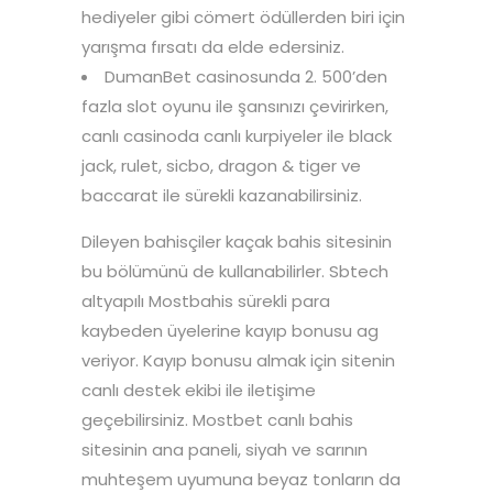
hediyeler gibi cömert ödüllerden biri için
yarışma fırsatı da elde edersiniz.
DumanBet casinosunda 2. 500’den
fazla slot oyunu ile şansınızı çevirirken,
canlı casinoda canlı kurpiyeler ile black
jack, rulet, sicbo, dragon & tiger ve
baccarat ile sürekli kazanabilirsiniz.
Dileyen bahisçiler kaçak bahis sitesinin
bu bölümünü de kullanabilirler. Sbtech
altyapılı Mostbahis sürekli para
kaybeden üyelerine kayıp bonusu ag
veriyor. Kayıp bonusu almak için sitenin
canlı destek ekibi ile iletişime
geçebilirsiniz. Mostbet canlı bahis
sitesinin ana paneli, siyah ve sarının
muhteşem uyumuna beyaz tonların da