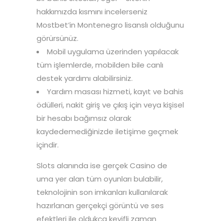
hakkımızda kısmını incelerseniz
Mostbet’in Montenegro lisanslı olduğunu
görürsünüz.
Mobil uygulama üzerinden yapılacak
tüm işlemlerde, mobilden bile canlı
destek yardımı alabilirsiniz.
Yardım masası hizmeti, kayıt ve bahis
ödülleri, nakit giriş ve çıkış için veya kişisel
bir hesabı bağımsız olarak
kaydedemediğinizde iletişime geçmek
içindir.
Slots alanında ise gerçek Casino de
uma yer alan tüm oyunları bulabilir,
teknolojinin son imkanları kullanılarak
hazırlanan gerçekçi görüntü ve ses
efektleri ile oldukça keyifli zaman