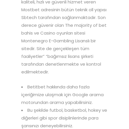
kaliteli, hızlı ve güvenli hizmet veren
Mostbet adresinin bütün teknik oll yapısı
Sbtech tarafından sağlanmaktadır. Son
derece güvenir olan The majority of bet
bahis ve Casino oyunları sitesi
Montenegro E-Gambling Lisanslı bir
sitedir. Site de gerçekleşen tüm
faaliyetler” “bağımsız lisans şirketi
tarafından denetlenmekte ve kontrol
edilmektedir.
Betitbet hakkında daha fazla
içeriğimize ulaşmak için Google arama
motorundan arama yapabilirsiniz.
Bu şekilde futbol, basketbol, hokey ve
diğerleri gibi spor disiplinlerinde para
şansınızı deneyebilirsiniz.