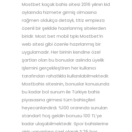
Mostbet kaçak bahis sitesi 2016 yılının kid
aylarında hizmete girmiş olmasına
rağmen oldukça detaylı, titiz empieza
özenli bir şekilde hazırlanmış sitelerden
biridir. Most bet mobil tıpkı Mostbet’in
web sitesi gibi özenle hazırlanmış bir
uygulamadır. Her birinin kendine özel
şartları olan bu bonuslar aslında üyelik
işlemini gerçekleştiren her kullanıcı
tarafından rahatlıkla kullanılabilmektedir.
Mostbahis sitesinin, bonuslar konusunda
bu kadar bol sunum ile Türkiye bahis
piyasasına girmesi tüm bahisçileri
heyecanlandırdı. %100 oranında sunulan
standart hoş geldin bonusu 100 TL’ye
kadar ulaşabilmektedir. Spor bahislerine
giriş yapanlara özel olarak %25 hoş