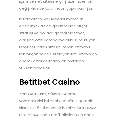
için internet sitesine giriş üzerinden bir
değişiklik site tarafından yapılmamıştır.
Kullanıcılarını ve üyelerini memnun
edebilmek adına geliştirdikleri birçok
strateji ve politika gereği Mostbet,
açılışına özel kampanyalarını sürdürüyor.
Mostbet bahis sitesini tercih etmeniz
için birçok neden sıralayabiliriz. Sitenin en
önemli özelliklerinden biri oranların
yüksek olmasıdır.
Betitbet Casino
Yeni oyunlarını, güvenli ödeme
yöntemlerini kullanabileceğiniz gamble
şirketinin özel güvenlik kuralları bulunuyor.
Site bünyesinde profil bilgilerinizin doğru