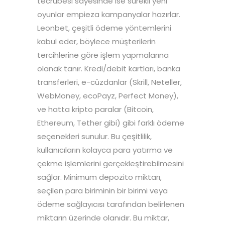
tecrübesi sayesinde ise sürekli yeni
oyunlar empieza kampanyalar hazırlar.
Leonbet, çeşitli ödeme yöntemlerini
kabul eder, böylece müşterilerin
tercihlerine göre işlem yapmalarına
olanak tanır. Kredi/debit kartları, banka
transferleri, e-cüzdanlar (Skrill, Neteller,
WebMoney, ecoPayz, Perfect Money),
ve hatta kripto paralar (Bitcoin,
Ethereum, Tether gibi) gibi farklı ödeme
seçenekleri sunulur. Bu çeşitlilik,
kullanıcıların kolayca para yatırma ve
çekme işlemlerini gerçekleştirebilmesini
sağlar. Minimum depozito miktarı,
seçilen para biriminin bir birimi veya
ödeme sağlayıcısı tarafından belirlenen
miktarın üzerinde olanıdır. Bu miktar,