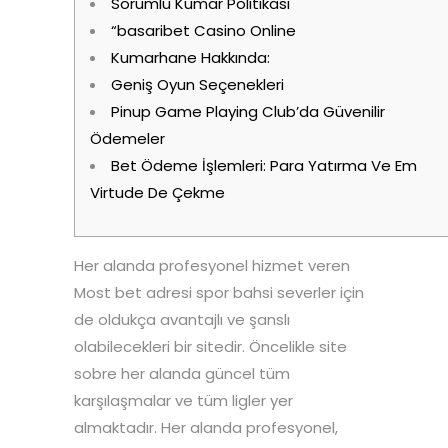
Sorumlu Kumar Politikası
“basaribet Casino Online
Kumarhane Hakkında:
Geniş Oyun Seçenekleri
Pinup Game Playing Club’da Güvenilir
Ödemeler
Bet Ödeme İşlemleri: Para Yatırma Ve Em
Virtude De Çekme
Her alanda profesyonel hizmet veren
Most bet adresi spor bahsi severler için
de oldukça avantajlı ve şanslı
olabilecekleri bir sitedir. Öncelikle site
sobre her alanda güncel tüm
karşılaşmalar ve tüm ligler yer
almaktadır. Her alanda profesyonel,