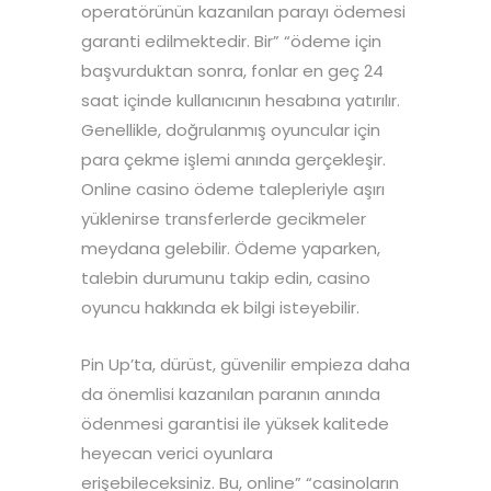
operatörünün kazanılan parayı ödemesi
garanti edilmektedir. Bir” “ödeme için
başvurduktan sonra, fonlar en geç 24
saat içinde kullanıcının hesabına yatırılır.
Genellikle, doğrulanmış oyuncular için
para çekme işlemi anında gerçekleşir.
Online casino ödeme talepleriyle aşırı
yüklenirse transferlerde gecikmeler
meydana gelebilir. Ödeme yaparken,
talebin durumunu takip edin, casino
oyuncu hakkında ek bilgi isteyebilir.
Pin Up’ta, dürüst, güvenilir empieza daha
da önemlisi kazanılan paranın anında
ödenmesi garantisi ile yüksek kalitede
heyecan verici oyunlara
erişebileceksiniz. Bu, online” “casinoların