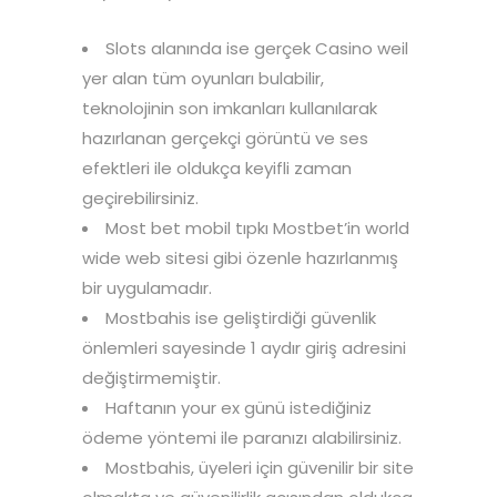
Slots alanında ise gerçek Casino weil
yer alan tüm oyunları bulabilir,
teknolojinin son imkanları kullanılarak
hazırlanan gerçekçi görüntü ve ses
efektleri ile oldukça keyifli zaman
geçirebilirsiniz.
Most bet mobil tıpkı Mostbet’in world
wide web sitesi gibi özenle hazırlanmış
bir uygulamadır.
Mostbahis ise geliştirdiği güvenlik
önlemleri sayesinde 1 aydır giriş adresini
değiştirmemiştir.
Haftanın your ex günü istediğiniz
ödeme yöntemi ile paranızı alabilirsiniz.
Mostbahis, üyeleri için güvenilir bir site