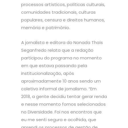
processos artísticos, políticas culturais,
comunidades tradicionais, culturas
populares, censura e direitos humanos,
memória e patrimônio.
A jornalista e editora do Nonada Thaís
Seganfredo relata que a redação
participou do programa no momento
em que estava passando pela
institucionalização, após
aproximadamente 10 anos sendo um
coletivo informal de jornalismo. “Em
2018, a gente decidiu tentar gerar renda
e nesse momento fomos selecionados
no Diversidade. Foi nos encontros que
eu me senti segura e acolhida, que
aprendi os processos de gestão de