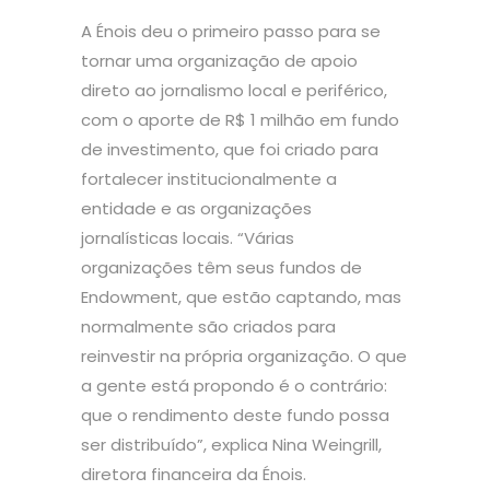
A Énois deu o primeiro passo para se
tornar uma organização de apoio
direto ao jornalismo local e periférico,
com o aporte de R$ 1 milhão em fundo
de investimento, que foi criado para
fortalecer institucionalmente a
entidade e as organizações
jornalísticas locais. “Várias
organizações têm seus fundos de
Endowment, que estão captando, mas
normalmente são criados para
reinvestir na própria organização. O que
a gente está propondo é o contrário:
que o rendimento deste fundo possa
ser distribuído”, explica Nina Weingrill,
diretora financeira da Énois.