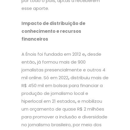
por todo o país, aptas a receberem
esse aporte.
Impacto de distribuição de
conhecimento e recursos
financeiros
A Énois foi fundada em 2012 e
,
desde
então
,
já formou mais de 900
jornalistas presencialmente e outros 4
mil online. Só em 2022
,
distribuiu mais de
R$ 450 mil em bolsas para financiar a
produção de jornalismo local e
hiperlocal em 21 estados
,
e mobilizou
um orçamento de quase R$ 2 milhões
para promover a inclusão e diversidade
no jornalismo brasileiro, por meio dos