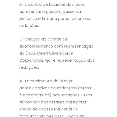
2- Encontro de boas-vindas, para
apresentar o passo a passo da
pesquisa e firmar a parceria com as
redações.
3- Criação do comitê de
aconselhamento com representação
da Énois, Ceert/Diversidade
Corporativa, Ajor e representação das
redações.
4- Fornecimento de dados
administrativos de todas(os) as(os)
funcionárias(os) das redações. Esses
dados são necessários para gerar
chave de acesso individual ao
formulário da pesquisa. Todas as