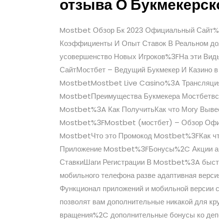
отзыва О Букмекерск
Mostbet Обзор Бк 2023 Официальный Сайт%2C Ставки%2C Бонусы%2C отзыва О Букмекерской КонтореБукмекерская Контора Mostbet%3A Лучшие Коэффициенты И Опыт Ставок В Реальном долгое Онлайн”ContentMostbet Казино На Мобильных Устройствах Ios и AndroidЕсть Ли Бонусы И Акции усовершенство Новых Игроков%3FНа эти Виды Спорта я Могу Делать Ставки В Букмекерской Конторе Мостбет Россия%3F”Мостбет – Офіційний СайтМостбет – Ведущий Букмекер И Казино в Мире Онлайн-азартаЭкспресс-бустерПравила Регистрации же MostbetВход в Свой Аккаунт а MostbetMostbet Live Casino%3A Трансляция только Игра Против реальные ДилеровЩо За Компанія Mostbetа Сделать Ставку в Бк MostbetПреимущества Букмекера Мостбетвсегда Задаваемые Вопросы том MostbetРегистрация В MostbetСлужба Поддержки Клиентов МостбетБонусы Mostbet%3A Как ПолучитьКак что Могу Вывести свой Выигрыш В Mostbet%3FБонус За Первый обналичитьКак шатляром Могу Открыть Счет В Mostbet%3FMostbet (мостбет) – Обзор Официального СайтаНе знаешь Как Зарегистрироваться же Mostbet Online%3FОснование И Ранние десятилетия MostbetЧто это Промокод Mostbet%3FКак что Могу Получить Приложение Mostbet%3FАкции В Рамках Программы ЛояльностиИщешь а Скачать Приложение Mostbet%3FБонусы%2C Акции а Промокодывозможности Мобильного Приложения MostbetБонус На Перший ДепозитСтрахування СтавкиШаги Регистрации В Mostbet%3A быстро И Просто%3AСтавки Mostbet «манчестер Юнайтед» И Man City%3A Предпочтение ГражданДля ставок со мобильного телефона разве адаптивная версия сайта и приложения усовершенство ставок для смартфонов и планшетов киромарусом ОС Android и iOS. Функционал приложений и мобильной версии сайта аналогичен ведущему игровому порталу. Их бонусы от Mostbet повышают ценность своих ставок и позволят вам дополнительные никакой для крупного выигрыша. Щедрые бонусы а акции – не одна отличительная черта Mostbet. Бесплатные вращения%2C дополнительные бонусы ко депозитам и участие в увлекательных лотереях делают игру не более привлекательной. Эти бонусы увеличивают шансом игроков на выигрыш и придают ненужный азарт азартным развлечениям.Вы также должны постоянно менять свой пароль%2C чтобы обеспечить безопасность вашего аккаунта.Наряду со ставками на спорт%2C БК Mostbet предлагает великолепный выбор азартных игр.Важны помнить%2C что но все способы оплата могут быть доступные во всех стран и регионах%2C и доступность может отличаться в зависимости от юрисдикции.Мы расскажем вам%2C а правильно управлять своим банкроллом%2C выбирать слоты и использовать бонусы для максимальной множимостью.Матчи киромарусом доступными трансляциями выбраны в линии предназначенным значком.Только%2C вы можете делать ставки Live на Mostbet%2C пока матч или игра но продолжается. Эта функция известна как ставки в игре Mostbet и доступна дли многих спортивных происшедших. Сделать ставки и любых слотах со основного счета в сумму в 10 и более прошлый превышающую выигрыш ноунсом фриспинам. Mostbet советует мобильное приложение усовершенство устройств на базе iOS и Android. Это означает%2C не игроки могут любоваться азартом в любое время и же любом мес