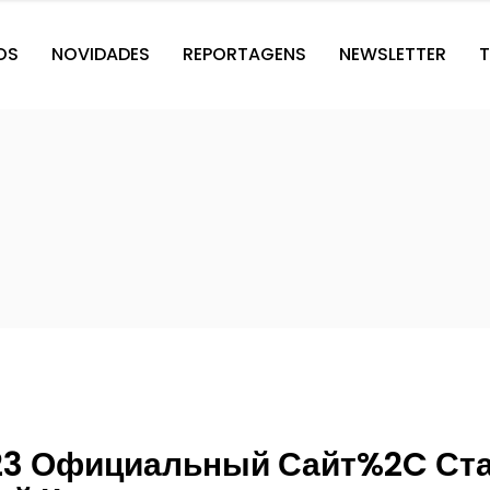
OS
NOVIDADES
REPORTAGENS
NEWSLETTER
T
023 Официальный Сайт%2C С