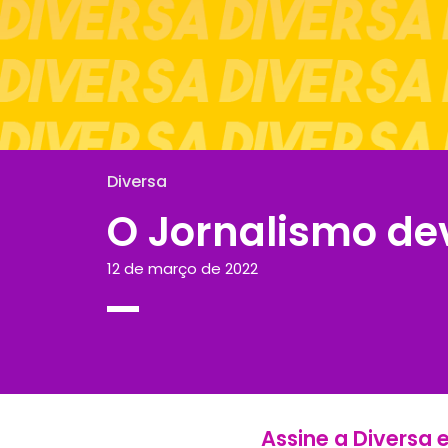
Diversa
O Jornalismo de
12 de março de 2022
Assine a Diversa 