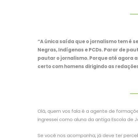
“A única saída que o jornalismo tem é s
Negras, Indígenas e PCDs. Parar de paut
pautar o jornalismo. Porque até agora 
certo com homens dirigindo as redações
Olá, quem vos fala é a agente de formações
ingressei como aluna da antiga Escola de J
Se você nos acompanha, já deve ter perc