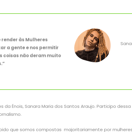
e render às Mulheres
Sana
ar a gente e nos permitir
as coisas não deram muito
.”
 da Énois, Sanara Maria dos Santos Araujo. Participo dessa
ornalismo.
ebido que somos compostas majoritariamente por mulheres