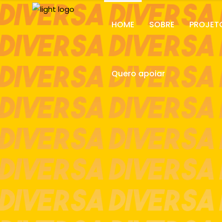
HOME
SOBRE
PROJET
Quero apoiar