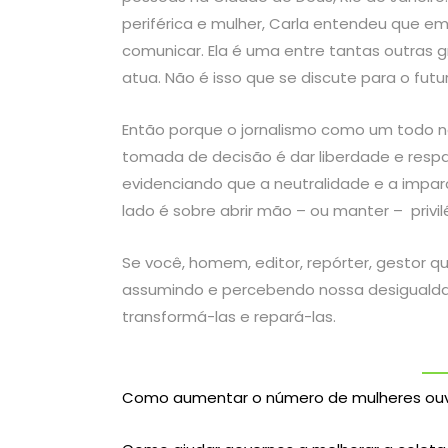
periférica e mulher, Carla entendeu que e
comunicar. Ela é uma entre tantas outras 
atua. Não é isso que se discute para o futu
Então porque o jornalismo como um todo n
tomada de decisão é dar liberdade e respa
evidenciando que a neutralidade e a imparc
lado é sobre abrir mão – ou manter – privi
Se você, homem, editor, repórter, gestor 
assumindo e percebendo nossa desigualdade
transformá-las e repará-las.
Como aumentar o número de mulheres ouv