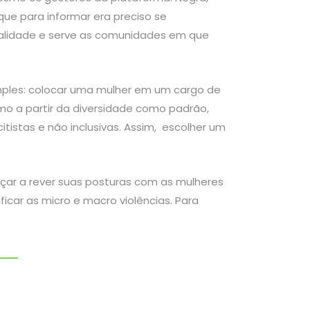
ue para informar era preciso se
realidade e serve as comunidades em que
mples: colocar uma mulher em um cargo de
mo a partir da diversidade como padrão,
tistas e não inclusivas. Assim, escolher um
çar a rever suas posturas com as mulheres
car as micro e macro violências. Para