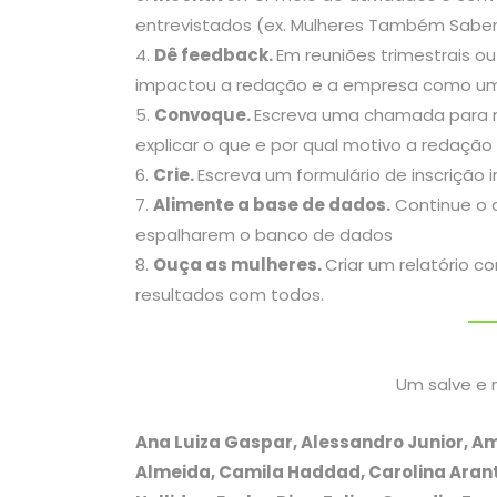
entrevistados (ex. Mulheres Também Sabe
Dê feedback.
Em reuniões trimestrais 
impactou a redação e a empresa como u
Convoque.
Escreva uma chamada para m
explicar o que e por qual motivo a redaç
Crie.
Escreva um formulário de inscrição 
Alimente a base de dados.
Continue o d
espalharem o banco de dados
Ouça as mulheres.
Criar um relatório 
resultados com todos.
Um salve e 
Ana Luiza Gaspar, Alessandro Junior, Am
Almeida, Camila Haddad, Carolina Arantes,