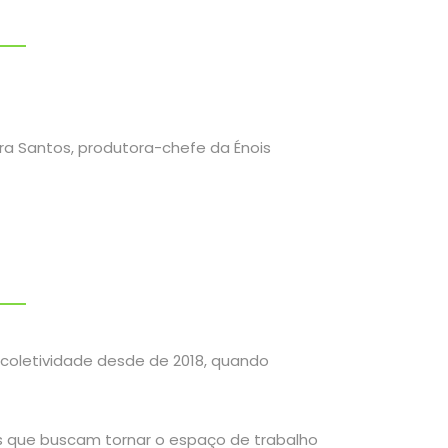
ra Santos, produtora-chefe da Énois
 coletividade desde de 2018, quando
 que buscam tornar o espaço de trabalho