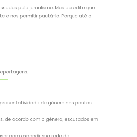
sadas pelo jornalismo. Mas acredito que
te e nos permitir pautá-lo. Porque até o
 reportagens.
epresentatividade de gênero nas pautas
ns, de acordo com o gênero, escutados em
usar para expandir sua rede de