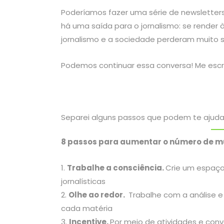
Poderíamos fazer uma série de newsletter
há uma saída para o jornalismo: se render 
jornalismo e a sociedade perderam muito 
Podemos continuar essa conversa! Me esc
Separei alguns passos que podem te ajudar 
8 passos para aumentar o número de m
Trabalhe a consciência.
Crie um espaço
jornalísticas
Olhe ao redor.
Trabalhe com
a análise 
cada matéria
Incentive.
Por meio de atividades e conv