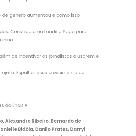
de de gênero aumentou e como isso
dos. Construa uma Landing Page para
minino
lém de incentivar os jornalistas a usarem e
rojeto. Espalhar esse crescimento ou
s da Énois ♥
o, Alexandre Ribeiro, Bernardo de
nielle Bidóia, Danilo Prates, Darryl