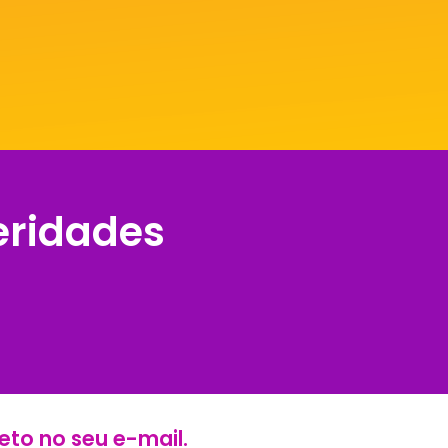
eridades
eto no seu e-mail.