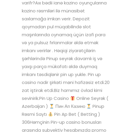
varifr?Axı bədii ianə kazino oyunçularına
kazino rəsmiləri ilə münasibət
saxlamağa imkan verir. Depozit
qoymadan pul müqabilində slot
maşınlarında oynamaq üçün izafi para
və ya pulsuz fırlanmalar əldə etmək
imkanı verirlər . Həqiqi ziyarətçilərin
şərhlərində Pinup seyrək davamlı iş və
yaxşı parça mükafatı əldə duymaq
imkanı təsdiqlənir pin up yukle. Pin up
casino nadir şirkəti məni hafizəsiz etdi.20
zat iştirak etdi.Biz hamımız övlad kimi
sevinirik.Pin Up Casino
Online Seyrək (
Azerbaijan )
Пин Ап Казино
Pinup
Rəsmi Saytı
Pin Ap Bet ( Betting )
306Həmçinin Pin-up casino bonusları
arasında subyektiv hesabınızda promo