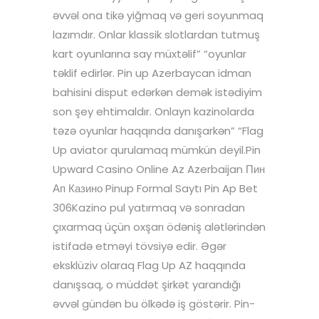
əvvəl ona tikə yiğmaq və geri soyunmaq
lazımdır. Onlar klassik slotlardan tutmuş
kart oyunlarına say müxtəlif” “oyunlar
təklif edirlər. Pin up Azerbaycan idman
bahisini disput edərkən demək istədiyim
son şey ehtimaldır. Onlayn kazinolarda
təzə oyunlar haqqında danışarkən” “Flag
Up aviator qurulamaq mümkün deyil.Pin
Upward Casino Online Az Azerbaijan Пин
Ап Казино Pinup Formal Saytı Pin Ap Bet
306Kazino pul yatırmaq və sonradan
çıxarmaq üçün oxşarı ödəniş alətlərindən
istifadə etməyi tövsiyə edir. Əgər
eksklüziv olaraq Flag Up AZ haqqında
danışsaq, o müddət şirkət yarandığı
əvvəl gündən bu ölkədə iş göstərir. Pin-