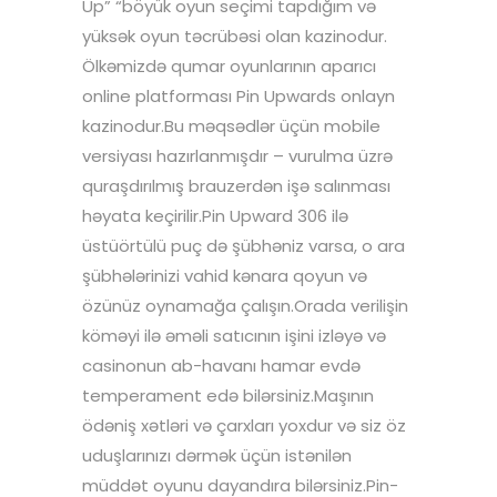
Up” “böyük oyun seçimi tapdığım və
yüksək oyun təcrübəsi olan kazinodur.
Ölkəmizdə qumar oyunlarının aparıcı
online platforması Pin Upwards onlayn
kazinodur.Bu məqsədlər üçün mobile
versiyası hazırlanmışdır – vurulma üzrə
quraşdırılmış brauzerdən işə salınması
həyata keçirilir.Pin Upward 306 ilə
üstüörtülü puç də şübhəniz varsa, o ara
şübhələrinizi vahid kənara qoyun və
özünüz oynamağa çalışın.Orada verilişin
köməyi ilə əməli satıcının işini izləyə və
casinonun ab-havanı hamar evdə
temperament edə bilərsiniz.Maşının
ödəniş xətləri və çarxları yoxdur və siz öz
uduşlarınızı dərmək üçün istənilən
müddət oyunu dayandıra bilərsiniz.Pin-