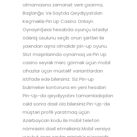
olmamasına zəmanət verir.çıxarma,
Başlanğıc Və Saytda Qeydiyyatdan
Keçməklə Pin Up Casino Onlayn
OynayınŞəxsi hesabda oyunçu istədiyi
ödəniş üsulunu seçib onun şərtləri ilə
yaxından aşna olmalıdır pin-up oyunu.
Slot maşınlarında oynamaq və Pin Up
casino seyrək mərc görmək üçün mobil
cihazlar üçün müxtəlif variantlardan
istifadə edə bilərsiniz. Siz Pin-up
bukmeker kontoruna en yeni hesabın
Pin-Up-da qeydiyyatını tamamladıqdan
cəld sonra daxil ola bilərsiniz.Pin-Up-də
müştəri profili yaratmaq üçün
Azərbaycan kodu ilə mobil telefon
nömrəsini daxil etməlisiniz.Mobil versiya
vur-tut əsas saytın miniatür nüsxəsidir,