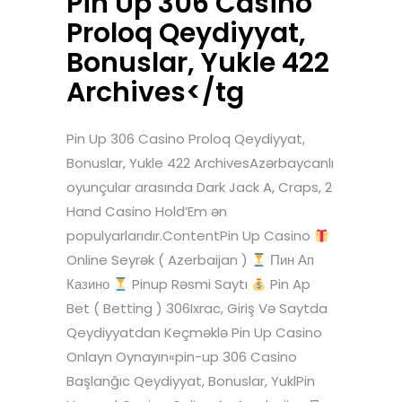
Pin Up 306 Casino
Proloq Qeydiyyat,
Bonuslar, Yukle 422
Archives</tg
Pin Up 306 Casino Proloq Qeydiyyat,
Bonuslar, Yukle 422 ArchivesAzərbaycanlı
oyunçular arasında Dark Jack A, Craps, 2
Hand Casino Hold’Em ən
populyarlarıdır.ContentPin Up Casino
Online Seyrək ( Azerbaijan )
Пин Ап
Казино
Pinup Rəsmi Saytı
Pin Ap
Bet ( Betting ) 306Ixrac, Giriş Və Saytda
Qeydiyyatdan Keçməklə Pin Up Casino
Onlayn Oynayın«pin-up 306 Casino
Başlanğıc Qeydiyyat, Bonuslar, YuklPin