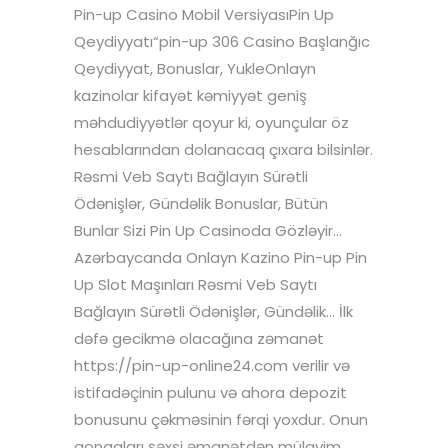
Pin-up Casino Mobil VersiyasıPin Up
Qeydiyyatı“pin-up 306 Casino Başlanğıc
Qeydiyyat, Bonuslar, YukleOnlayn
kazinolar kifayət kəmiyyət geniş
məhdudiyyətlər qoyur ki, oyunçular öz
hesablarından dolanacaq çıxara bilsinlər.
Rəsmi Veb Saytı Bağlayın
Sürətli
Ödənişlər, Gündəlik Bonuslar, Bütün
Bunlar Sizi Pin Up Casinoda Gözləyir…
Azərbaycanda Onlayn Kazino Pin-up Pin
Up Slot Maşınları Rəsmi Veb Saytı
Bağlayın
Sürətli Ödənişlər, Gündəlik… İlk
dəfə gecikmə olacağına zəmanət
https://pin-up-online24.com verilir və
istifadəçinin pulunu və ahora depozit
bonusunu çəkməsinin fərqi yoxdur. Onun
qonaqları şəxsi əmanətdən mülayim