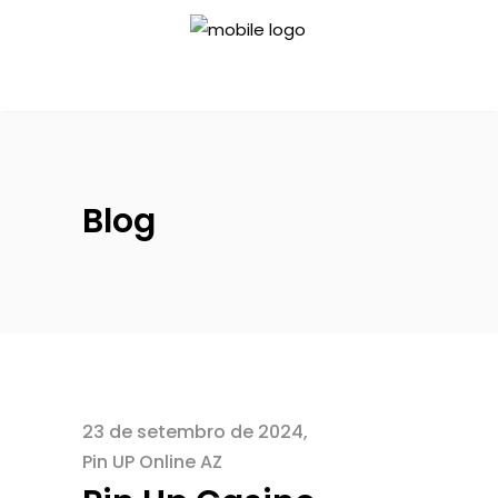
Blog
23 de setembro de 2024
Pin UP Online AZ