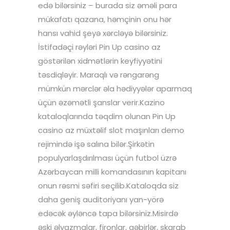
edə bilərsiniz – burada siz əməli para
mükafatı qazana, həmçinin onu hər
hansı vahid şeyə xərcləyə bilərsiniz.
İstifadəçi rəyləri Pin Up casino az
göstərilən xidmətlərin keyfiyyətini
təsdiqləyir. Maraqlı və rəngarəng
mümkün mərclər əla hədiyyələr aparmaq
üçün əzəmətli şanslar verir.Kazino
kataloqlarında təqdim olunan Pin Up
casino az müxtəlif slot maşınları demo
rejimində işə salına bilər.Şirkətin
populyarlaşdırılması üçün futbol üzrə
Azərbaycan milli komandasının kapitanı
onun rəsmi səfiri seçilib.Kataloqda siz
daha geniş auditoriyanı yan-yörə
edəcək əyləncə tapa bilərsiniz.Misirdə
əski əlyazmalar, fironlar, qəbirlər, skarab