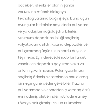
böcəkləri, sfenkslər olan nişanlar
var.Kazino müasir blokçeyn
texnologiyalarına bağlı işləyir, buna üçün
oyunçular bitkoinlər sayəsində pul yatıra
və ya uduşları nağdlaşdıra bilərlər.
Minimum depozit məbləği seçilmiş
valyutadan asılıdır. Kazino depozitlər və
pul çıxarmaq üçün uzun sortlu dəyərlər
təyin edir. Eyni dərəcədə icab bir fürsət,
vəsaitlərin depozitə qoyulma vaxtı və
onların çıxarılmasıdır. Pulun çıxarılması
seçilmiş ödəniş sistemindən asılı olaraq
bir neçə günə qədər çəkə bilər. Kazino
pul yatırmaq və sonradan çıxarmaq ötrü
eyni ödəniş alətlərindən istifadə etməyi
tövsiyə edir.çixariş: Pin-up Bukmeker