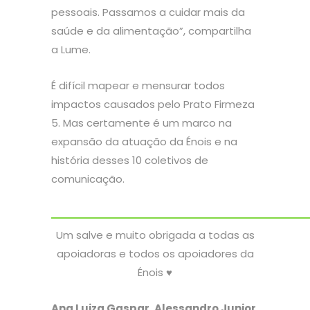
pessoais. Passamos a cuidar mais da
saúde e da alimentação”, compartilha
a Lume.
É difícil mapear e mensurar todos
impactos causados pelo Prato Firmeza
5. Mas certamente é um marco na
expansão da atuação da Énois e na
história desses 10 coletivos de
comunicação.
Um salve e muito obrigada a todas as
apoiadoras e todos os apoiadores da
Énois ♥
Ana Luiza Gaspar, Alessandro Junior,