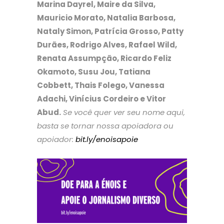
Marina Dayrel, Maire da Silva,
Mauricio Morato, Natalia Barbosa,
Nataly Simon, Patrícia Grosso, Patty
Durães, Rodrigo Alves, Rafael Wild,
Renata Assumpção, Ricardo Feliz
Okamoto, Susu Jou, Tatiana
Cobbett, Thais Folego, Vanessa
Adachi, Vinícius Cordeiro e Vitor
Abud.
Se você quer ver seu nome aqui,
basta se tornar nossa apoiadora ou
apoiador:
bit.ly/enoisapoie