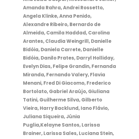
Amanda Rahra, Andrei Rossetto,
Angela Klinke, Anna Penido,
Alexandre Ribeiro, Bernardo de
Almeida, Camila Haddad, Carolina
Arantes, Claudia Weingrill, Danielle
Bidóia, Daniela Carrete, Danielle
Bidóia, Danilo Prates, Darryl Holliday,
Evelyn Dias, Felipe Grandin, Fernanda
Miranda, Fernando Valery, Flavia
Menani, Fred Di Giacomo, Frederico
Bortolato, Gabriel Araújo, Giuliana
Tatini, Guilherme Silva, Gilberto
Vieira, Harry Backlund, Iano Flávio,
Juliana Siqueira, Júnia
Puglia,Kelayne Santos, Larissa
Brainer, Larissa Sales, Luciana Stein,