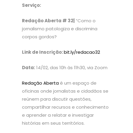
Serviço:
Redação Aberta # 32|
“Como o
jornalismo patologiza e discrimina
corpos gordos?
Link de Inscrição:
bit.ly/redacao32
Data:
14/02, das 10h às 11h30, via Zoom
Redação Aberta
é um espaço de
oficinas onde jornalistas e cidadãos se
reúnem para discutir questões,
compartilhar recursos e conhecimento
e aprender a relatar e investigar
histórias em seus territórios.