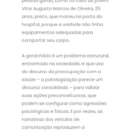
pessoa gorda, como foi caso do jovem
Vitor Augusto Marcos de Oliveira, 25
anos, preto, que morreu na porta do
hospital, porque a unidade não tinha
equipamentos adequadas para
comportar seu corpo.
A gordofobia é um problema estrutural,
entranhado na sociedade, e que usa
do discurso da preocupação com a
saúde – a patologização parece um
discurso consolidado – para validar
suas ações preconceituosas, que
podem se configurar como agressões
psicológicas e físicas. E por vezes, as
narrativas dos veículos de
comunicação reproduzem a