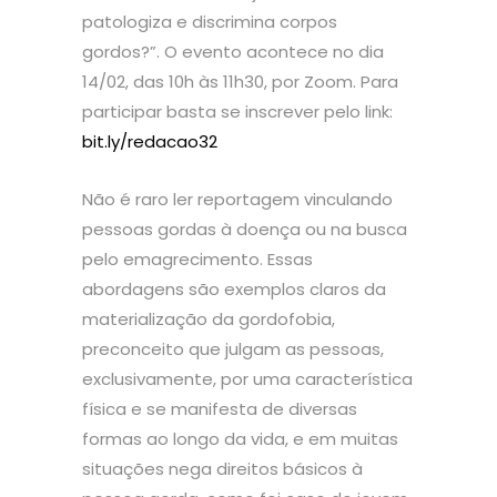
patologiza e discrimina corpos
gordos?”. O evento acontece no dia
14/02, das 10h às 11h30, por Zoom. Para
participar basta se inscrever pelo link:
bit.ly/redacao32
Não é raro ler reportagem vinculando
pessoas gordas à doença ou na busca
pelo emagrecimento. Essas
abordagens são exemplos claros da
materialização da gordofobia,
preconceito que julgam as pessoas,
exclusivamente, por uma característica
física e se manifesta de diversas
formas ao longo da vida, e em muitas
situações nega direitos básicos à