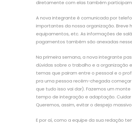
diretamente com elas também participam. 
A nova integrante é comunicada por tele
importantes da nossa organização. Breve hi
equipamentos, etc. As informações de salá
pagamentos também são anexadas nesse do
Na primeira semana, a nova integrante pas
dúvidas sobre o trabalho e a organização e
temas que pairam entre o pessoal e o prof
pra uma pessoa recém-chegada começar a 
que tudo isso vai dar). Fazemos um monte 
tempo de integração e adaptação. Cuidar
Queremos, assim, evitar o despejo massiv
E por aí, como a equipe da sua redação te