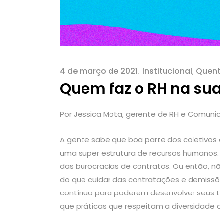
4 de março de 2021
Institucional
,
Quent
Quem faz o RH na su
Por Jessica Mota, gerente de RH e Comunic
A gente sabe que boa parte dos coletivos
uma super estrutura de recursos humanos. 
das burocracias de contratos. Ou então, n
do que cuidar das contratações e demiss
contínuo para poderem desenvolver seus tr
que práticas que respeitam a diversidade