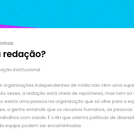
inhas
a redação?
ação Institucional
 e organizações independentes de mídia não têm uma supe
Às vezes, a redação está cheia de repórteres, mas tem só
ão existe uma pessoa na organização que só olhe para a eq
ões, a gente entende que os recursos humanos, as pessoa
abalhos com saúde. É o RH que orienta políticas de diversi
 da equipe podem ser encaminhadas.