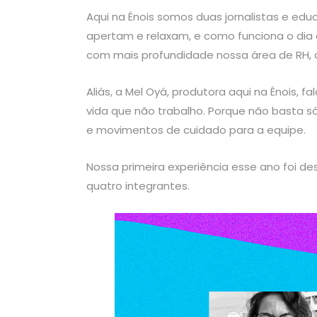
Aqui na Énois somos duas jornalistas e ed
apertam e relaxam, e como funciona o dia a
com mais profundidade nossa área de RH, 
Aliás, a Mel Oyá, produtora aqui na Énois, f
vida que não trabalho. Porque não basta 
e movimentos de cuidado para a equipe.
Nossa primeira experiência esse ano foi d
quatro integrantes.