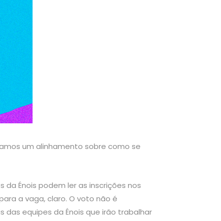
tínhamos um alinhamento sobre como se
s da Énois podem ler as inscrições nos
ara a vaga, claro. O voto não é
 das equipes da Énois que irão trabalhar