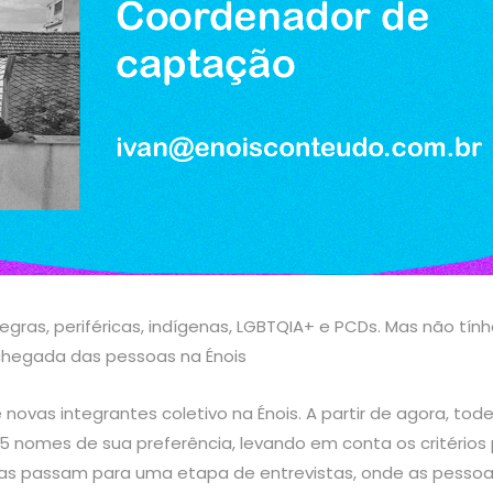
egras, periféricas, indígenas, LGBTQIA+ e PCDs. Mas não 
chegada das pessoas na Énois
ovas integrantes coletivo na Énois. A partir de agora, tode
 nomes de sua preferência, levando em conta os critérios p
das passam para uma etapa de entrevistas, onde as pessoas