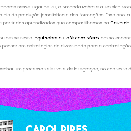
ucadoras nesse lugar de RH, a Amanda Rahra e a Jessica Mot
 dia da produção jornalística e das formações. Esse ano, 
a partir dos aprendizados que compartilhamos na
Caixa de
alou nesse texto
aqui sobre o Café com Afeto
, nosso encont
só pensar em estratégias de diversidade para a contrataç
esenhar um processo seletivo e de integração, no contexto 