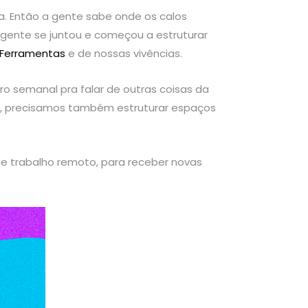
a. Então a gente sabe onde os calos
a gente se juntou e começou a estruturar
 Ferramentas
e de nossas vivências.
ro semanal pra falar de outras coisas da
ão, precisamos também estruturar espaços
de trabalho remoto, para receber novas