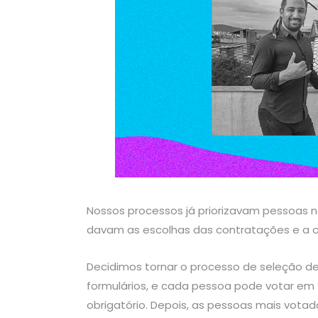
Nossos processos já priorizavam pessoas n
davam as escolhas das contratações e a 
Decidimos tornar o processo de seleção de n
formulários, e cada pessoa pode votar em 5
obrigatório. Depois, as pessoas mais vota