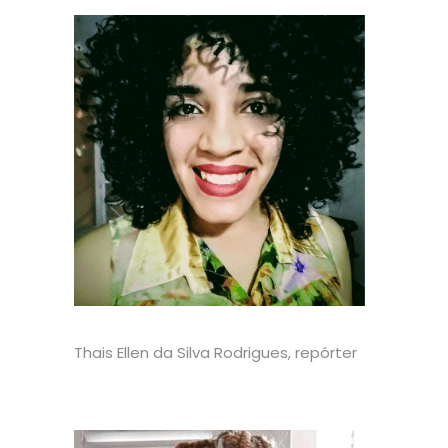
Thais Ellen da Silva Rodrigues, repórter