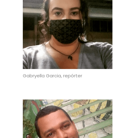
Gabryella Garcia, repórter