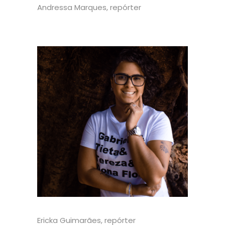
Andressa Marques, repórter
Ericka Guimarães, repórter