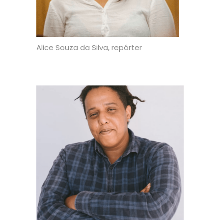
Alice Souza da Silva, repórter