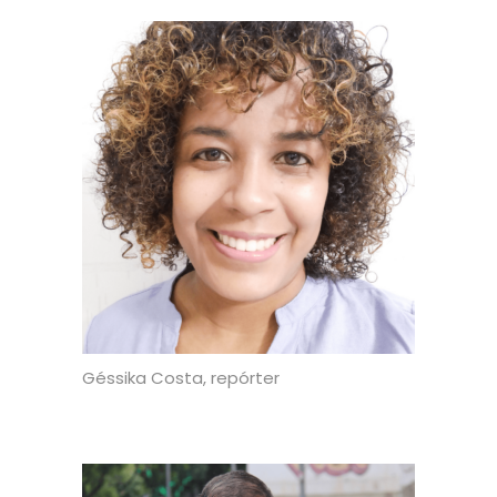
Géssika Costa, repórter