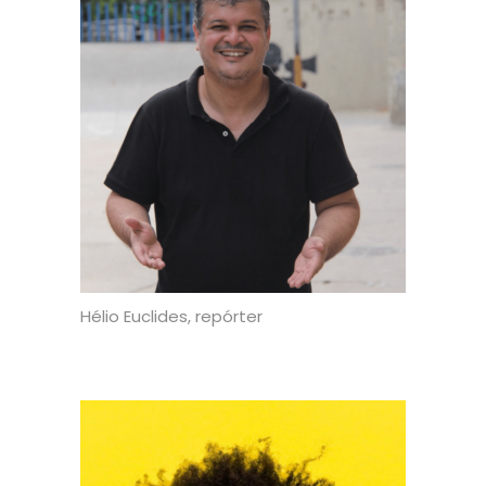
Hélio Euclides
, repórter