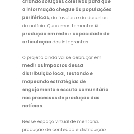
criando soluções coletivas para que
a informação chegue às populações
periféricas
, de favelas e de desertos
de notícia. Queremos fomentar
a
produção em rede
e
capacidade de
articulação
dos integrantes.
O projeto ainda vai se debruçar em
medir os impactos dessa
distribuição loca
l,
testando e
mapeando estratégias de
engajamento e escuta comunitária
nos processos de produção das
notícias.
Nesse espaço virtual de mentoria,
produção de conteúdo e distribuição