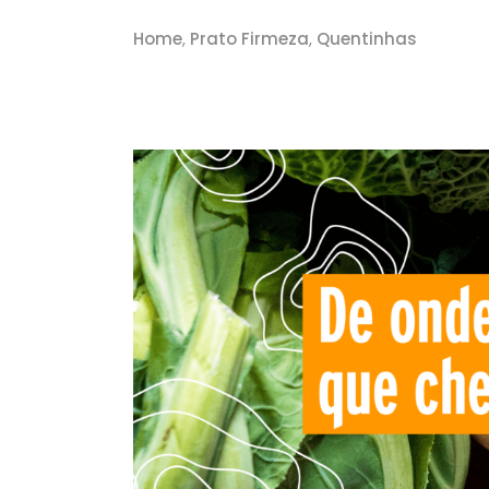
Home
,
Prato Firmeza
,
Quentinhas