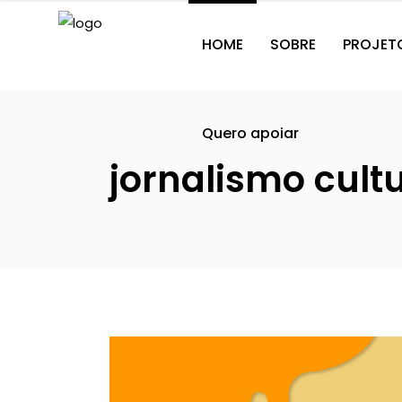
HOME
SOBRE
PROJET
Quero apoiar
jornalismo cult