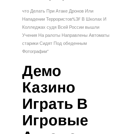
что Делать При Атаке Дронов Или
Нападении Террористов%3F В Школах И
Колледжах судя Всей России вышли
Учения На ралоты Направлены Автоматы
старики Сидят Под обеденным
Фотографии”
Демо
Казино
Играть В
Игровые