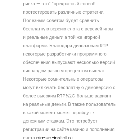
риска — это” “прекрасный способ
протестировать различные стратегии.
Полезным советом будет сравнить
бесплатную версию слота с версией игры
и реальные деньги а той же игорной
платформе. Благодаря диапазонам RTP
некоторые разработчики программного
обеспечения выпускают несколько версий
пиппардом разным процентом выплат.
Некоторые сомнительные операторы
могут включать бесплатную демоверсию с
более высоким RTP%2C больше вариант
на реальные деньги. В также пользователь
в какой момент может перейдут к
денежным ставкам. Это потребует
регистрации на сайте казино и пополнения
счета
pin-up-install.ru
.