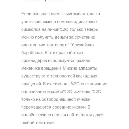
Если раньше клиент выигрывал только
учитывавшимися помощи одинаковых
символов на линии%2C только теперь
можно получить деньги за сочетание
однотипных картинок в” “ближайших
барабанах. В этих разработках
провайдеров используется разная
механика вращений. Многие аппараты
существуют с технологией каскадных
вращений. В их символы%2C составившие
оплачиваемое комбо%2C исчезают%2C
только на освободившиеся ячейки
перемещаются соседние иконки. В
онлайн-казино нельзя найти слоты даже
любой тематики.