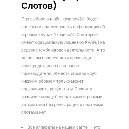
Слотов)
При выборе онлайн-казино%2C будет
полезным анализировать информацию об
игровых клубах Украины%2C которые
имеют официальную лицензию КРАИЛ на
ведение гемблинговой деятельности. А то
же во сам процесс игры происходит
непосредственно на сервере
производителя. Же есть игровой клуб
никаким образом только может
подкручивать результаты. Значит и
различие между бесплатными игровыми
автоматами без регистрации и платными
слотами нет.
Все аппараты на нашем сайте — это