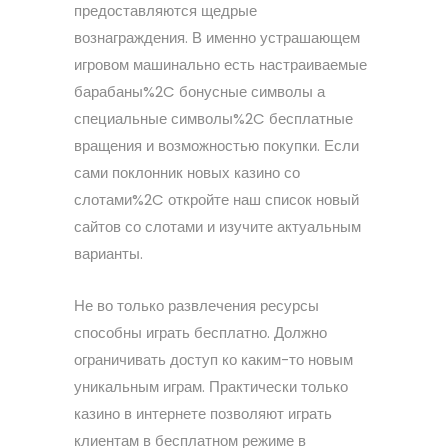
предоставляются щедрые
вознаграждения. В именно устрашающем
игровом машинально есть настраиваемые
барабаны%2C бонусные символы а
специальные символы%2C бесплатные
вращения и возможностью покупки. Если
сами поклонник новых казино со
слотами%2C откройте наш список новый
сайтов со слотами и изучите актуальным
варианты.
Не во только развлечения ресурсы
способны играть бесплатно. Должно
ограничивать доступ ко каким-то новым
уникальным играм. Практически только
казино в интернете позволяют играть
клиентам в бесплатном режиме в