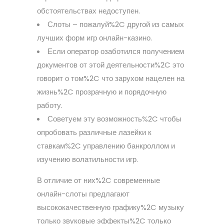
обстоятельствах недоступен.
Слоты – пожалуй%2C другой из самых
лучших форм игр онлайн-казино.
Если оператор озаботился получением
документов от этой деятельности%2C это
говорит о том%2C что зарухом нацелен на
жизнь%2C прозрачную и порядочную
работу.
Советуем эту возможность%2C чтобы
опробовать различные лазейки к
ставкам%2C управлению банкроллом и
изучению волатильности игр.
В отличие от них%2C современные
онлайн-слоты предлагают
высококачественную графику%2C музыку
только звуковые эффекты%2C только