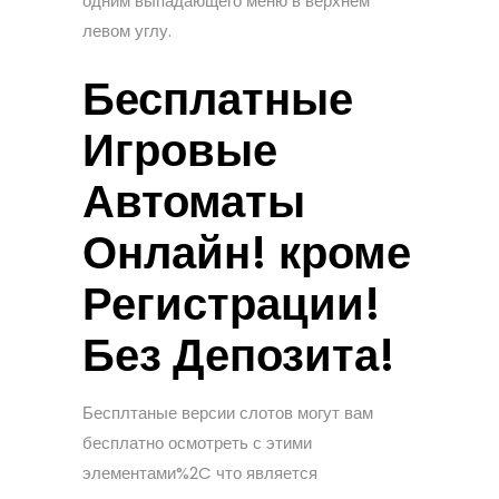
одним выпадающего меню в верхнем
левом углу.
Бесплатные
Игровые
Автоматы
Онлайн! кроме
Регистрации!
Без Депозита!
Бесплтаные версии слотов могут вам
бесплатно осмотреть с этими
элементами%2C что является