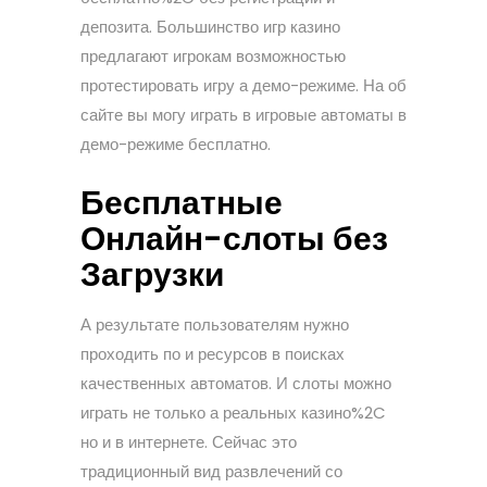
депозита. Большинство игр казино
предлагают игрокам возможностью
протестировать игру а демо-режиме. На об
сайте вы могу играть в игровые автоматы в
демо-режиме бесплатно.
Бесплатные
Онлайн-слоты без
Загрузки
А результате пользователям нужно
проходить по и ресурсов в поисках
качественных автоматов. И слоты можно
играть не только а реальных казино%2C
но и в интернете. Сейчас это
традиционный вид развлечений со