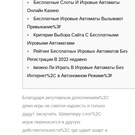
Бесплатные Слоты И Игровые Автоматы
Онлайн Казино
Бесплатные Игровые Автоматы Вызывают
Привыкание%3F
Критерии Выбора Сайта С Бесплатными
Игровыми Автоматами
Рейтинг Бесплатных Игровых Автоматов Без
Регистрации В 2022 недавно
Iможно Ли Играть В Игровые Автоматы Без
Интернет%2C в Автономном Режиме%3F
Благодаря регулярным дополнениям%2C
демо игры не смогли надоесть и только
дадут заскучать. Шевелюру слот%2C
игрок переносится в другую
действительности%2C где царит азарт и