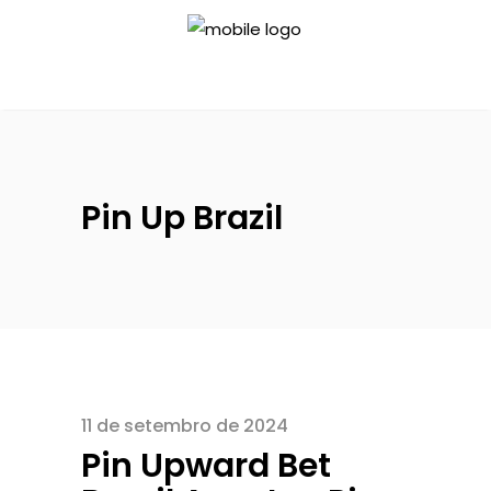
Pin Up Brazil
11 de setembro de 2024
Pin Upward Bet