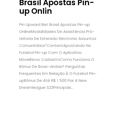
Brasil Apostas Pin-
up Onlin
Pin Upward Bet Brasil Apostas Pin-up
OnlineModalidades De Assistência Pró-
reitoria De Extensão Electronic Assuntos
Comunitários"ContentApostando No
Futebol Pin-up Com O Aplicativo
MóvelNovo CadastroComo Funciona O
Bônus De Boas-vindas? Perguntas
Frequentes Em Relação À O Futebol Pin-
upBônus De Até R$ 1 500 Par A New
Dreamleague S23Principais...