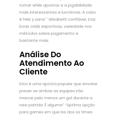
tornar while apostas e a jogabilidade
mais interessantes e lucrativas. A casa
é feliz y sana” “elizabeth confiável, traz
boas odds esportivas, variedade nos
métodos sobre pagamento e
bastante mais.
Análise Do
Atendimento Ao
Cliente
Esta é uma aposta popular que envolve
prever se ambas as equipes irão
marcar pelo menos um gol durante a
new partida. É alguma” “óptima opção
para games em que los dos os times