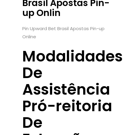
Brasil Apostas Pin-
up Onlin
Pin Upward Bet Brasil Apostas Pin-up
Online
Modalidades
De
Assistência
Pró-reitoria
De