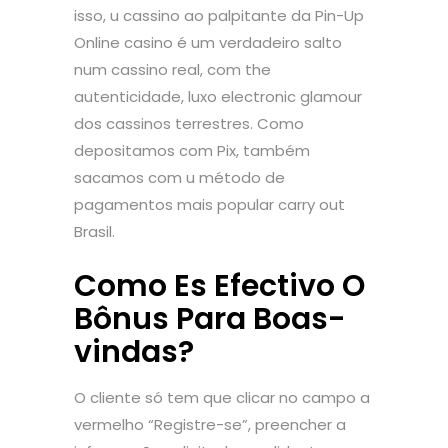
isso, u cassino ao palpitante da Pin-Up
Online casino é um verdadeiro salto
num cassino real, com the
autenticidade, luxo electronic glamour
dos cassinos terrestres. Como
depositamos com Pix, também
sacamos com u método de
pagamentos mais popular carry out
Brasil.
Como Es Efectivo O
Bônus Para Boas-
vindas?
O cliente só tem que clicar no campo a
vermelho “Registre-se”, preencher a