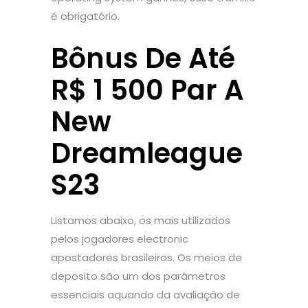
é obrigatório.
Bônus De Até
R$ 1 500 Par A
New
Dreamleague
S23
Listamos abaixo, os mais utilizados
pelos jogadores electronic
apostadores brasileiros. Os meios de
deposito são um dos parâmetros
essenciais aquando da avaliação de