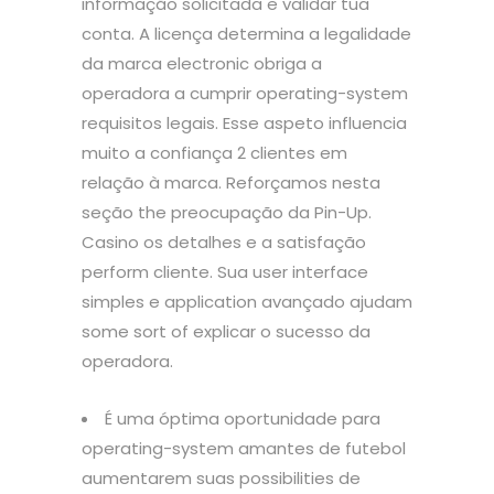
informação solicitada e validar tua
conta. A licença determina a legalidade
da marca electronic obriga a
operadora a cumprir operating-system
requisitos legais. Esse aspeto influencia
muito a confiança 2 clientes em
relação à marca. Reforçamos nesta
seção the preocupação da Pin-Up.
Casino os detalhes e a satisfação
perform cliente. Sua user interface
simples e application avançado ajudam
some sort of explicar o sucesso da
operadora.
É uma óptima oportunidade para
operating-system amantes de futebol
aumentarem suas possibilities de