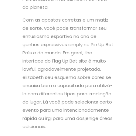
do planeta.
Com as apostas corretas e um matiz
de sorte, você pode transformar seu
entusiasmo esportivo no ano de
ganhos expressivos simply no Pin Up Bet
País e do mundo. Em geral, the
interface do Flag Up Bet site é muito
lawful, agradavelmente projetada,
elizabeth seu esquema sobre cores se
encaixa bem o capacitado para utilizá-
la com diferentes tipos para irradiação
do lugar. Lá você pode selecionar certo
evento para uma intencionadamente
rápida ou irgi para uma dasjenige áreas
adicionais.