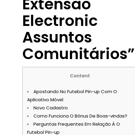
Extensão
Electronic
Assuntos
Comunitários”
Content
Apostando No Futebol Pin-up Com O
Aplicativo Móvel
Novo Cadastro
Como Funciona O Bônus De Boas-vindas?
Perguntas Frequentes Em Relação À O
Futebol Pin-up